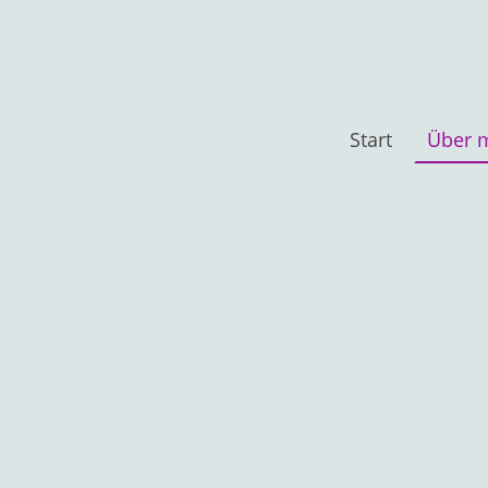
Start
Über 